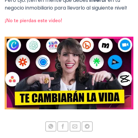
Pero
ojo:
¡ten en mente que debes
invertir
en tu
negocio inmobiliario para llevarlo al siguiente nivel!
¡No te pierdas este video!