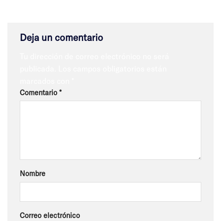
Deja un comentario
Tu dirección de correo electrónico no será
publicada.
Los campos obligatorios están
marcados con
*
Comentario
*
Nombre
Correo electrónico