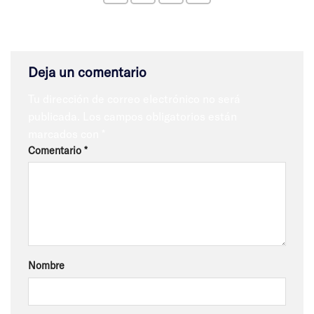
Deja un comentario
Tu dirección de correo electrónico no será
publicada.
Los campos obligatorios están
marcados con
*
Comentario
*
Nombre