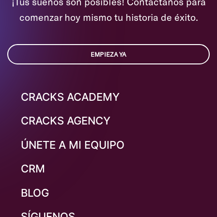
¡Tus sueños son posibles! Contáctanos para
comenzar hoy mismo tu historia de éxito.
EMPIEZA YA
CRACKS ACADEMY
CRACKS AGENCY
ÚNETE A MI EQUIPO
CRM
BLOG
SÍGUENOS