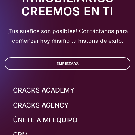
realidad…
CREEMOS EN TI
¡Tus sueños son posibles! Contáctanos para
comenzar hoy mismo tu historia de éxito.
EMPIEZA YA
CRACKS ACADEMY
CRACKS AGENCY
ÚNETE A MI EQUIPO
CRM