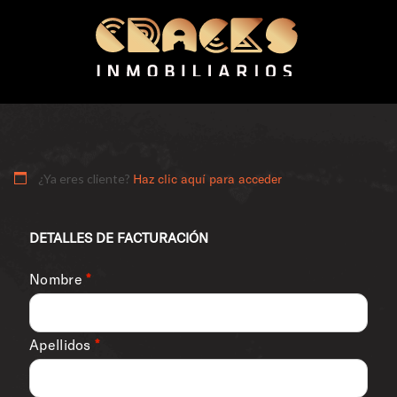
¿Ya eres cliente?
Haz clic aquí para acceder
DETALLES DE FACTURACIÓN
Nombre
*
Apellidos
*