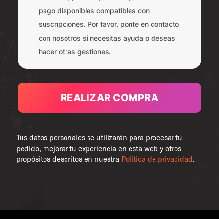
pago disponibles compatibles con
suscripciones. Por favor, ponte en contacto
con nosotros si necesitas ayuda o deseas
hacer otras gestiones.
REALIZAR COMPRA
Tus datos personales se utilizarán para procesar tu
pedido, mejorar tu experiencia en esta web y otros
propósitos descritos en nuestra
Política de privacidad
.