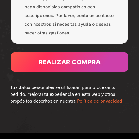
pago disponibles compatibles con
suscripciones. Por favor, ponte en contacto
con nosotros si necesitas ayuda o deseas
hacer otras gestiones.
REALIZAR COMPRA
Tus datos personales se utilizarán para procesar tu
pedido, mejorar tu experiencia en esta web y otros
propósitos descritos en nuestra
Política de privacidad
.