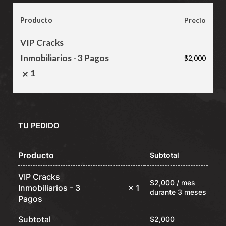
Producto
Precio
VIP Cracks
Inmobiliarios - 3 Pagos
$
2,000
1
TU PEDIDO
Producto
Subtotal
VIP Cracks
$
2,000
/ mes
Inmobiliarios - 3
× 1
durante 3 meses
Pagos
Subtotal
$
2,000