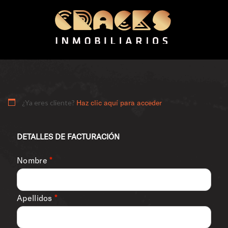
¿Ya eres cliente?
Haz clic aquí para acceder
DETALLES DE FACTURACIÓN
Nombre
*
Apellidos
*