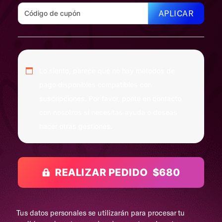
APLICAR
Lo siento, parece que no hay métodos de
pago disponibles compatibles con
suscripciones. Por favor, ponte en contacto
con nosotros si necesitas ayuda o deseas
hacer otras gestiones.
REALIZAR PEDIDO $680
Tus datos personales se utilizarán para procesar tu