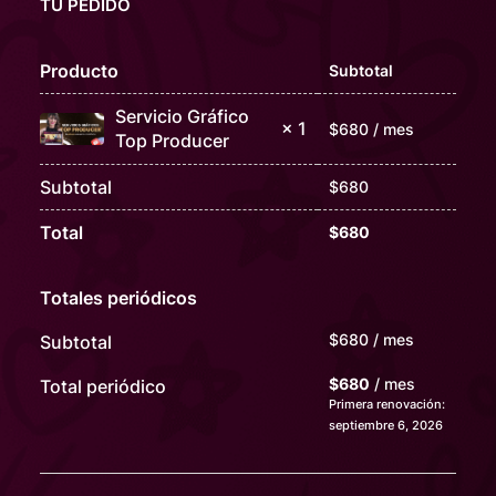
TU PEDIDO
Producto
Subtotal
Servicio Gráfico
× 1
$
680
/ mes
Top Producer
Subtotal
$
680
Total
$
680
Totales periódicos
$
680
/ mes
Subtotal
$
680
/ mes
Total periódico
Primera renovación:
septiembre 6, 2026