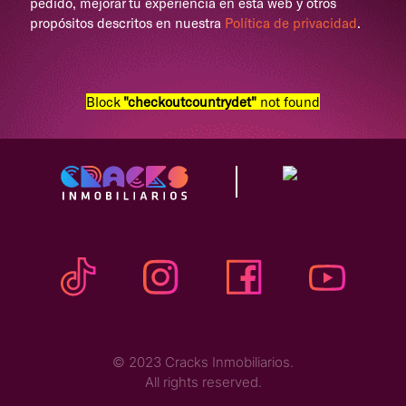
pedido, mejorar tu experiencia en esta web y otros
propósitos descritos en nuestra
Política de privacidad
.
Block
"checkoutcountrydet"
not found
© 2023 Cracks Inmobiliarios.
All rights reserved.