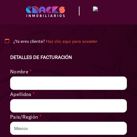
¿Ya eres cliente?
Haz clic aquí para acceder
DETALLES DE FACTURACIÓN
Nombre
*
Apellidos
*
País/Región
*
México