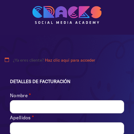
¿Ya eres cliente?
Haz clic aquí para acceder
DETALLES DE FACTURACIÓN
Nombre
*
Apellidos
*