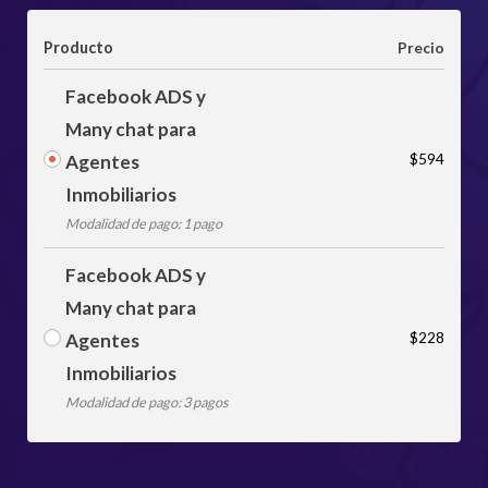
Producto
Precio
Facebook ADS y
Many chat para
$
594
Agentes
Inmobiliarios
Modalidad de pago: 1 pago
Facebook ADS y
Many chat para
$
228
Agentes
Inmobiliarios
Modalidad de pago: 3 pagos