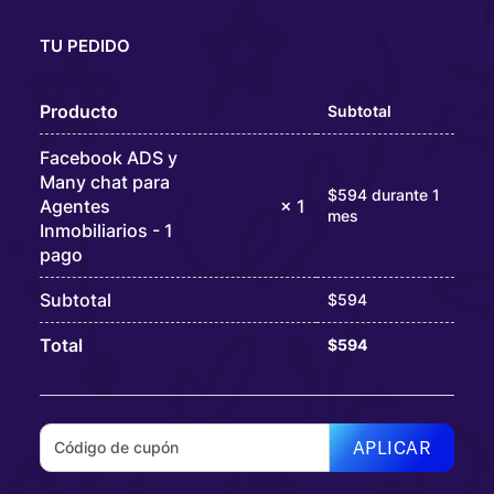
TU PEDIDO
Producto
Subtotal
Facebook ADS y
Many chat para
$
594
durante 1
Agentes
× 1
mes
Inmobiliarios - 1
pago
Subtotal
$
594
Total
$
594
APLICAR