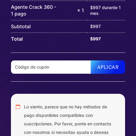
Agente Crack 360 -
$
997
durante 1
× 1
mes
1 pago
Subtotal
$
997
Total
$
997
APLICAR
Lo siento, parece que no hay métodos de
pago disponibles compatibles con
suscripciones. Por favor, ponte en contacto
con nosotros si necesitas ayuda o deseas