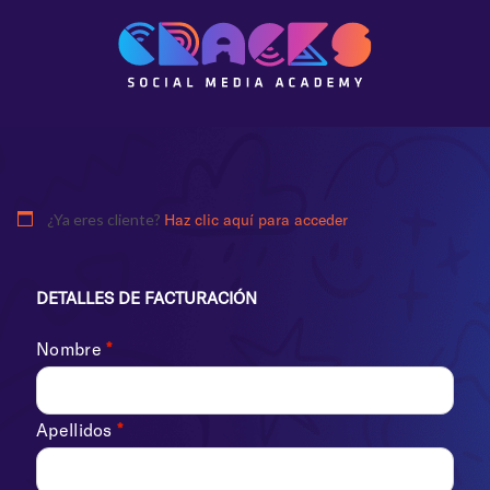
¿Ya eres cliente?
Haz clic aquí para acceder
DETALLES DE FACTURACIÓN
Nombre
*
Apellidos
*