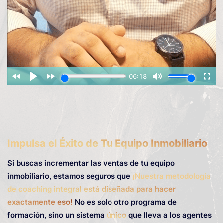
Impulsa el Éxito de Tu Equipo Inmobiliario
Si buscas incrementar las ventas de tu equipo
inmobiliario, estamos seguros que
¡Nuestra metodología
de coaching integral está diseñada para hacer
exactamente eso!
No es solo otro programa de
formación, sino un sistema
único
que lleva a los agentes