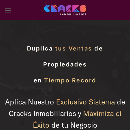
Skip
to
content
Duplica
tus Ventas
de
Propiedades
en
Tiempo Record
Aplica Nuestro
Exclusivo Sistema
de
Cracks Inmobiliarios y
Maximiza el
Éxito
de tu Negocio